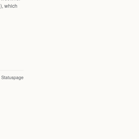
), which 
n Statuspage