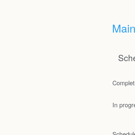
Main
Sche
Complet
In progr
Schedul